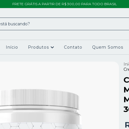
FRETE GRÁTIS A PARTIR DE R$ 300,00 PARA TODO BRASIL
Início
Produtos
Contato
Quem Somos
Iní
Cr
C
M
M
3