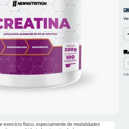
Ve
Ent
Nã
de exercício físico, especialmente de modalidades