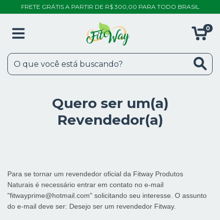
FRETE GRÁTIS A PARTIR DE R$ 300,00 PARA TODO BRASIL
0
Quero ser um(a)
Revendedor(a)
Para se tornar um revendedor oficial da Fitway Produtos
Naturais é necessário entrar em contato no e-mail
"
fitwayprime@hotmail.com
" solicitando seu interesse. O assunto
do e-mail deve ser: Desejo ser um revendedor Fitway.