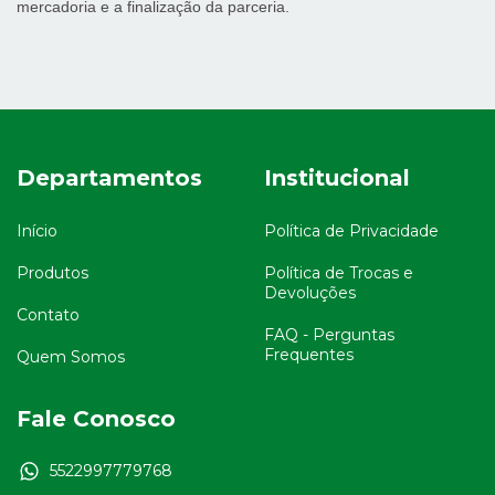
mercadoria e a finalização da parceria.
Departamentos
Institucional
Início
Política de Privacidade
Produtos
Política de Trocas e
Devoluções
Contato
FAQ - Perguntas
Frequentes
Quem Somos
Fale Conosco
5522997779768